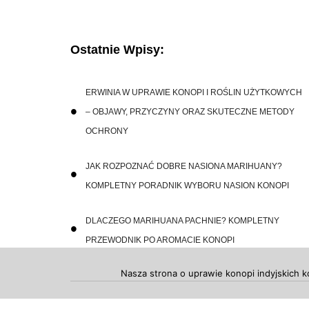
Ostatnie Wpisy:
ERWINIA W UPRAWIE KONOPI I ROŚLIN UŻYTKOWYCH
– OBJAWY, PRZYCZYNY ORAZ SKUTECZNE METODY
OCHRONY
JAK ROZPOZNAĆ DOBRE NASIONA MARIHUANY?
KOMPLETNY PORADNIK WYBORU NASION KONOPI
DLACZEGO MARIHUANA PACHNIE? KOMPLETNY
PRZEWODNIK PO AROMACIE KONOPI
Nasza strona o uprawie konopi indyjskich k
Copyright 