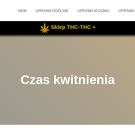
NEW
UPRAWA OGÓLNIE
UPRAWA W DOMU
UPRAWA
Sklep THC-THC »
Czas kwitnienia