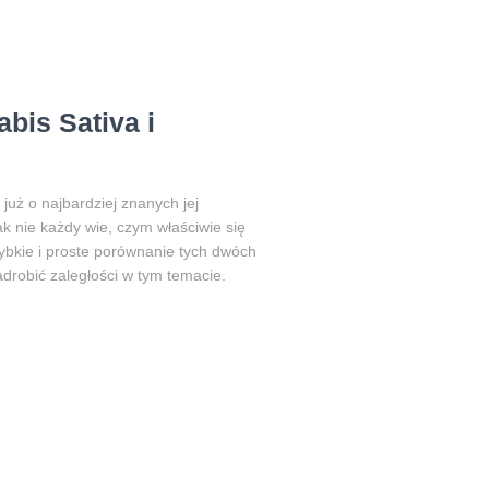
bis Sativa i
już o najbardziej znanych jej
ak nie każdy wie, czym właściwie się
ybkie i proste porównanie tych dwóch
drobić zaległości w tym temacie.