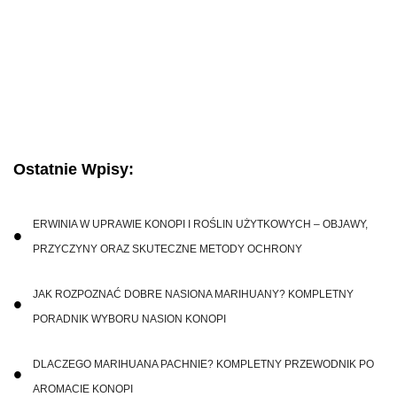
Ostatnie Wpisy:
ERWINIA W UPRAWIE KONOPI I ROŚLIN UŻYTKOWYCH – OBJAWY,
PRZYCZYNY ORAZ SKUTECZNE METODY OCHRONY
JAK ROZPOZNAĆ DOBRE NASIONA MARIHUANY? KOMPLETNY
PORADNIK WYBORU NASION KONOPI
DLACZEGO MARIHUANA PACHNIE? KOMPLETNY PRZEWODNIK PO
AROMACIE KONOPI