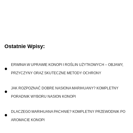
Ostatnie Wpisy:
ERWINIA W UPRAWIE KONOPI I ROŚLIN UŻYTKOWYCH – OBJAWY,
PRZYCZYNY ORAZ SKUTECZNE METODY OCHRONY
JAK ROZPOZNAĆ DOBRE NASIONA MARIHUANY? KOMPLETNY
PORADNIK WYBORU NASION KONOPI
DLACZEGO MARIHUANA PACHNIE? KOMPLETNY PRZEWODNIK PO
AROMACIE KONOPI