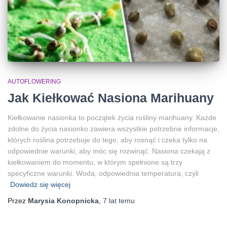
AUTOFLOWERING
Jak Kiełkować Nasiona Marihuany
Kiełkowanie nasionka to początek życia rośliny marihuany. Każde
zdolne do życia nasionko zawiera wszystkie potrzebne informacje,
których roślina potrzebuje do tego, aby rosnąć i czeka tylko na
odpowiednie warunki, aby móc się rozwinąć. Nasiona czekają z
kiełkowaniem do momentu, w którym spełnione są trzy
specyficzne warunki. Woda, odpowiednia temperatura, czyli
Dowiedz się więcej
Przez
Marysia Konopnicka
,
7 lat
temu