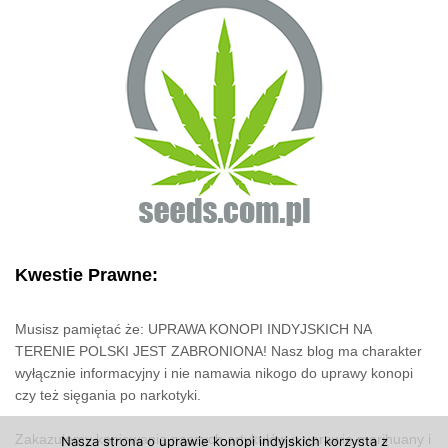
Kwestie Prawne:
Musisz pamiętać że: UPRAWA KONOPI INDYJSKICH NA
TERENIE POLSKI JEST ZABRONIONA! Nasz blog ma charakter
wyłącznie informacyjny i nie namawia nikogo do uprawy konopi
czy też sięgania po narkotyki.
Zakazujemy kopiowania naszych artykułów o uprawie marihuany i
Nasza strona o uprawie konopi indyjskich korzysta z