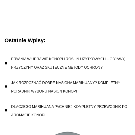
Ostatnie Wpisy:
ERWINIA W UPRAWIE KONOPI I ROŚLIN UŻYTKOWYCH – OBJAWY,
PRZYCZYNY ORAZ SKUTECZNE METODY OCHRONY
JAK ROZPOZNAĆ DOBRE NASIONA MARIHUANY? KOMPLETNY
PORADNIK WYBORU NASION KONOPI
DLACZEGO MARIHUANA PACHNIE? KOMPLETNY PRZEWODNIK PO
AROMACIE KONOPI