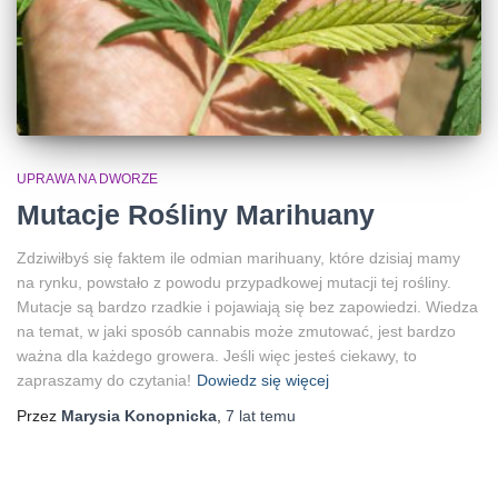
UPRAWA NA DWORZE
Mutacje Rośliny Marihuany
Zdziwiłbyś się faktem ile odmian marihuany, które dzisiaj mamy
na rynku, powstało z powodu przypadkowej mutacji tej rośliny.
Mutacje są bardzo rzadkie i pojawiają się bez zapowiedzi. Wiedza
na temat, w jaki sposób cannabis może zmutować, jest bardzo
ważna dla każdego growera. Jeśli więc jesteś ciekawy, to
zapraszamy do czytania!
Dowiedz się więcej
Przez
Marysia Konopnicka
,
7 lat
temu