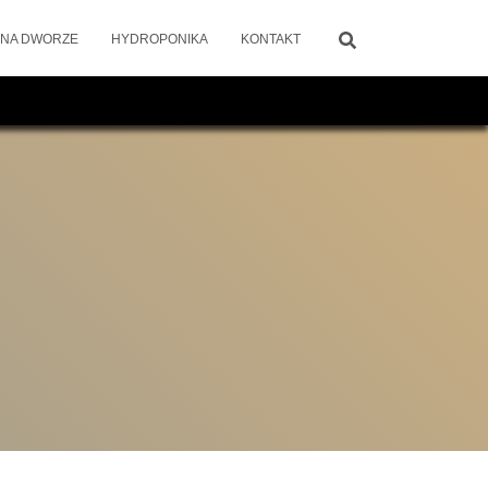
 NA DWORZE
HYDROPONIKA
KONTAKT