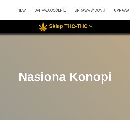
NEW
UPRAWA OGÓLNIE
UPRAWA W DOMU
UPRAWA
Sklep THC-THC »
Nasiona Konopi