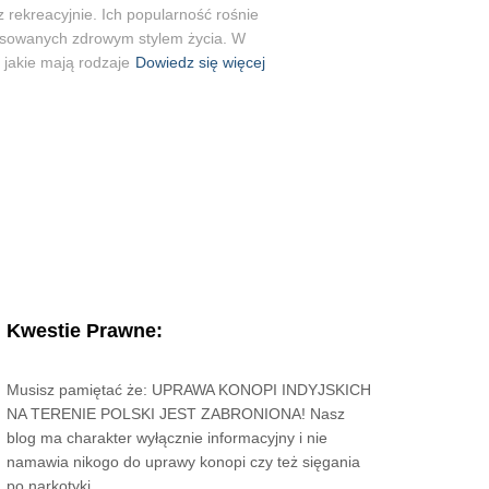
rekreacyjnie. Ich popularność rośnie
esowanych zdrowym stylem życia. W
 jakie mają rodzaje
Dowiedz się więcej
Kwestie Prawne:
Musisz pamiętać że: UPRAWA KONOPI INDYJSKICH
NA TERENIE POLSKI JEST ZABRONIONA! Nasz
blog ma charakter wyłącznie informacyjny i nie
namawia nikogo do uprawy konopi czy też sięgania
po narkotyki.