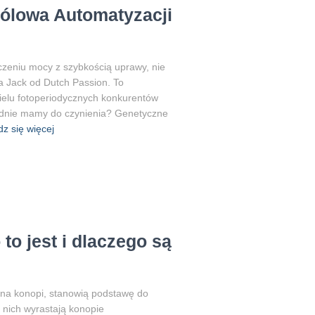
rólowa Automatyzacji
łączeniu mocy z szybkością uprawy, nie
a Jack od Dutch Passion. To
ielu fotoperiodycznych konkurentów
dnie mamy do czynienia? Genetyczne
z się więcej
to jest i dlaczego są
ona konopi, stanowią podstawę do
z nich wyrastają konopie