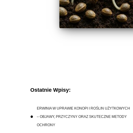
Ostatnie Wpisy:
ERWINIA W UPRAWIE KONOPI I ROŚLIN UŻYTKOWYCH
– OBJAWY, PRZYCZYNY ORAZ SKUTECZNE METODY
OCHRONY