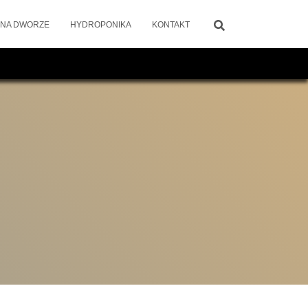
 NA DWORZE
HYDROPONIKA
KONTAKT