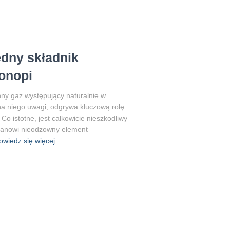
ędny składnik
onopi
ny gaz występujący naturalnie w
a niego uwagi, odgrywa kluczową rolę
Co istotne, jest całkowicie nieszkodliwy
stanowi nieodzowny element
owiedz się więcej
u