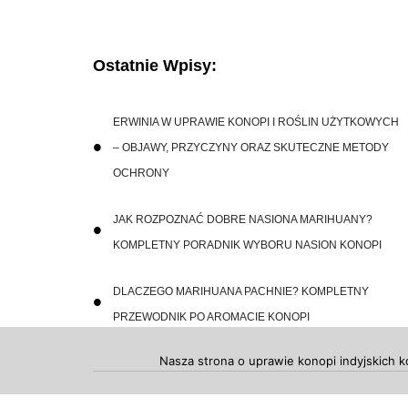
Ostatnie Wpisy:
ERWINIA W UPRAWIE KONOPI I ROŚLIN UŻYTKOWYCH
– OBJAWY, PRZYCZYNY ORAZ SKUTECZNE METODY
OCHRONY
JAK ROZPOZNAĆ DOBRE NASIONA MARIHUANY?
KOMPLETNY PORADNIK WYBORU NASION KONOPI
DLACZEGO MARIHUANA PACHNIE? KOMPLETNY
PRZEWODNIK PO AROMACIE KONOPI
Nasza strona o uprawie konopi indyjskich k
Copyright 