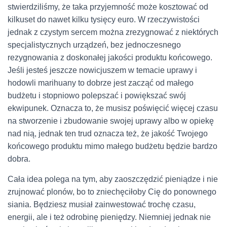
stwierdziliśmy, że taka przyjemność może kosztować od
kilkuset do nawet kilku tysięcy euro. W rzeczywistości
jednak z czystym sercem można zrezygnować z niektórych
specjalistycznych urządzeń, bez jednoczesnego
rezygnowania z doskonałej jakości produktu końcowego.
Jeśli jesteś jeszcze nowicjuszem w temacie uprawy i
hodowli marihuany to dobrze jest zacząć od małego
budżetu i stopniowo polepszać i powiększać swój
ekwipunek. Oznacza to, że musisz poświęcić więcej czasu
na stworzenie i zbudowanie swojej uprawy albo w opiekę
nad nią, jednak ten trud oznacza też, że jakość Twojego
końcowego produktu mimo małego budżetu będzie bardzo
dobra.
Cała idea polega na tym, aby zaoszczędzić pieniądze i nie
zrujnować plonów, bo to zniechęciłoby Cię do ponownego
siania. Będziesz musiał zainwestować trochę czasu,
energii, ale i też odrobinę pieniędzy. Niemniej jednak nie