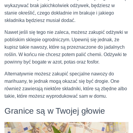
wykazywać brak jakichkolwiek odżywek, będziesz w
stanie określić, czego dokładnie im brakuje i jakiego
składnika będziesz musiał dodać.
Nawet jeśli się tego nie zaleca, możesz zakupić odżywki w
pobliskim sklepie ogrodniczym. Upewnij się jednak, że
kupisz takie nawozy, które są przeznaczone do jadalnych
roślin. W końcu nie chcesz potem palić chemii. Odżywki te
powinny być bogate w azot, potas oraz fosfor.
Alternatywnie możesz zakupić specjalne nawozy do
marihuany, te jednak mogą okazać się być drogie. One
również zawierają niektóre składniki, które są zbędne albo
takie, które możesz wyprodukować sam w domu.
Granice są w Twojej głowie