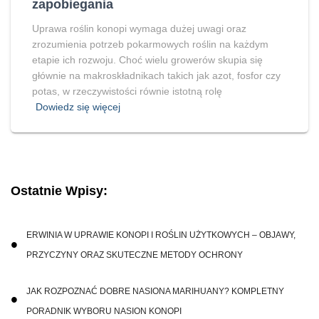
zapobiegania
Uprawa roślin konopi wymaga dużej uwagi oraz
zrozumienia potrzeb pokarmowych roślin na każdym
etapie ich rozwoju. Choć wielu growerów skupia się
głównie na makroskładnikach takich jak azot, fosfor czy
potas, w rzeczywistości równie istotną rolę
Dowiedz się więcej
Ostatnie Wpisy:
ERWINIA W UPRAWIE KONOPI I ROŚLIN UŻYTKOWYCH – OBJAWY,
PRZYCZYNY ORAZ SKUTECZNE METODY OCHRONY
JAK ROZPOZNAĆ DOBRE NASIONA MARIHUANY? KOMPLETNY
PORADNIK WYBORU NASION KONOPI