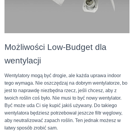
Możliwości Low-Budget dla
wentylacji
Wentylatory mogą być drogie, ale każda uprawa indoor
tego wymaga. Nie oszczędzaj na dobrym wentylatorze, bo
jest to naprawdę niezbędna rzecz, jeśli chcesz, aby z
twoich roślin coś było. Nie musi to być nowy wentylator.
Być może uda Ci się kupić jakiś używany. Do takiego
wentylatora będziesz potrzebował jeszcze filtr węglowy,
aby neutralizować zapach roślin. Ten jednak możesz w
łatwy sposób zrobić sam.