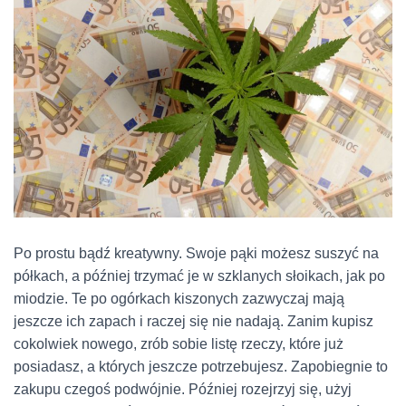
Po prostu bądź kreatywny. Swoje pąki możesz suszyć na
półkach, a później trzymać je w szklanych słoikach, jak po
miodzie. Te po ogórkach kiszonych zazwyczaj mają
jeszcze ich zapach i raczej się nie nadają. Zanim kupisz
cokolwiek nowego, zrób sobie listę rzeczy, które już
posiadasz, a których jeszcze potrzebujesz. Zapobiegnie to
zakupu czegoś podwójnie. Później rozejrzyj się, użyj