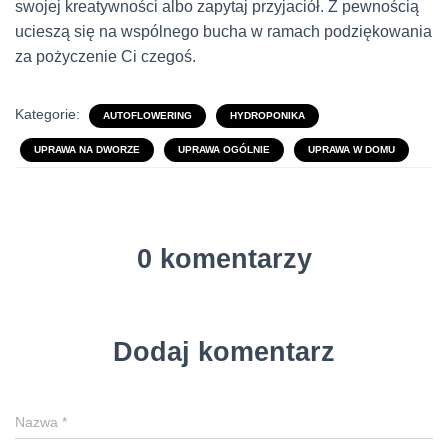
swojej kreatywności albo zapytaj przyjaciół. Z pewnością
ucieszą się na wspólnego bucha w ramach podziękowania
za pożyczenie Ci czegoś.
Kategorie:
AUTOFLOWERING
HYDROPONIKA
UPRAWA NA DWORZE
UPRAWA OGÓLNIE
UPRAWA W DOMU
0 komentarzy
Dodaj komentarz
Nazwa
*