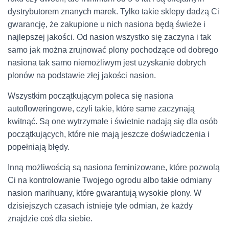
dystrybutorem znanych marek. Tylko takie sklepy dadzą Ci
gwarancję, że zakupione u nich nasiona będą świeże i
najlepszej jakości. Od nasion wszystko się zaczyna i tak
samo jak można zrujnować plony pochodzące od dobrego
nasiona tak samo niemożliwym jest uzyskanie dobrych
plonów na podstawie złej jakości nasion.
Wszystkim początkującym poleca się nasiona
autofloweringowe, czyli takie, które same zaczynają
kwitnąć. Są one wytrzymałe i świetnie nadają się dla osób
początkujących, które nie mają jeszcze doświadczenia i
popełniają błędy.
Inną możliwością są nasiona feminizowane, które pozwolą
Ci na kontrolowanie Twojego ogrodu albo takie odmiany
nasion marihuany, które gwarantują wysokie plony. W
dzisiejszych czasach istnieje tyle odmian, że każdy
znajdzie coś dla siebie.