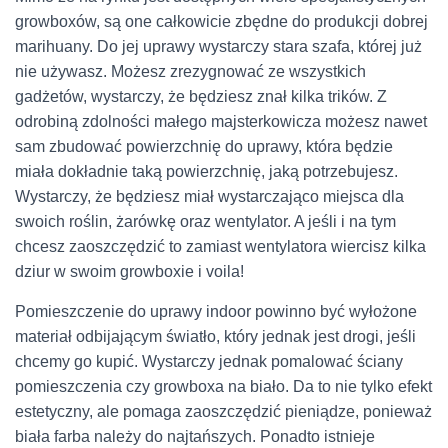
growboxów, są one całkowicie zbędne do produkcji dobrej
marihuany. Do jej uprawy wystarczy stara szafa, której już
nie używasz. Możesz zrezygnować ze wszystkich
gadżetów, wystarczy, że będziesz znał kilka trików. Z
odrobiną zdolności małego majsterkowicza możesz nawet
sam zbudować powierzchnię do uprawy, która będzie
miała dokładnie taką powierzchnię, jaką potrzebujesz.
Wystarczy, że będziesz miał wystarczająco miejsca dla
swoich roślin, żarówkę oraz wentylator. A jeśli i na tym
chcesz zaoszczędzić to zamiast wentylatora wiercisz kilka
dziur w swoim growboxie i voila!
Pomieszczenie do uprawy indoor powinno być wyłożone
materiał odbijającym światło, który jednak jest drogi, jeśli
chcemy go kupić. Wystarczy jednak pomalować ściany
pomieszczenia czy growboxa na biało. Da to nie tylko efekt
estetyczny, ale pomaga zaoszczędzić pieniądze, ponieważ
biała farba należy do najtańszych. Ponadto istnieje