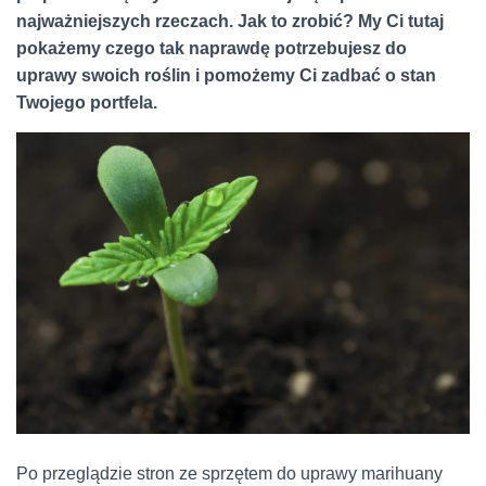
najważniejszych rzeczach. Jak to zrobić? My Ci tutaj
pokażemy czego tak naprawdę potrzebujesz do
uprawy swoich roślin i pomożemy Ci zadbać o stan
Twojego portfela.
Po przeglądzie stron ze sprzętem do uprawy marihuany