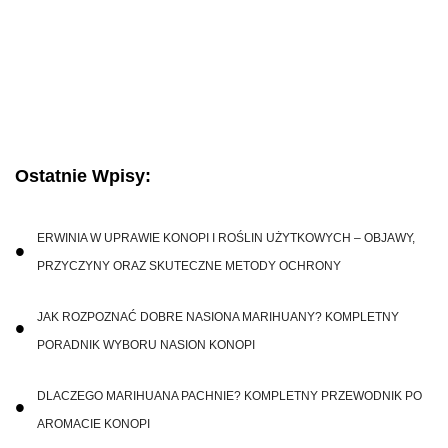
Ostatnie Wpisy:
ERWINIA W UPRAWIE KONOPI I ROŚLIN UŻYTKOWYCH – OBJAWY,
PRZYCZYNY ORAZ SKUTECZNE METODY OCHRONY
JAK ROZPOZNAĆ DOBRE NASIONA MARIHUANY? KOMPLETNY
PORADNIK WYBORU NASION KONOPI
DLACZEGO MARIHUANA PACHNIE? KOMPLETNY PRZEWODNIK PO
AROMACIE KONOPI