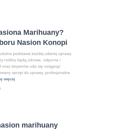
asiona Marihuany?
boru Nasion Konopi
olutna podstawa każdej udanej uprawy
czy rośliny będą zdrowe, odporne i
D oraz terpenów uda się osiągnąć
wany sprzęt do uprawy, profesjonalne
ę więcej
u
nasion marihuany