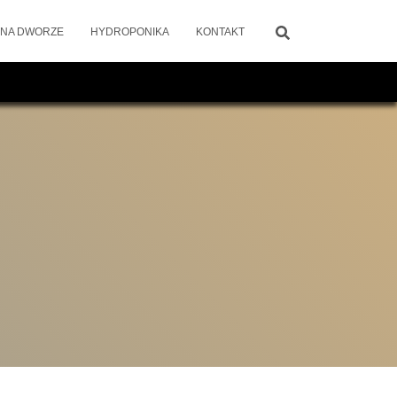
 NA DWORZE
HYDROPONIKA
KONTAKT