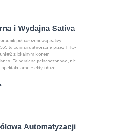
rna i Wydajna Sativa
poradnik pełnosezonowej Sativy
365 to odmiana stworzona przez THC-
kunk#2 z lokalnym klonem
Blanca. To odmiana pełnosezonowa, nie
 spektakularne efekty i duże
u
rólowa Automatyzacji