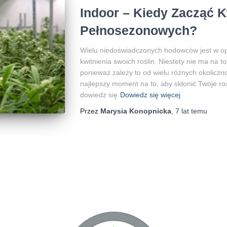
Indoor – Kiedy Zacząć K
Pełnosezonowych?
Wielu niedoświadczonych hodowców jest w opa
kwitnienia swoich roślin. Niestety nie ma na 
ponieważ zależy to od wielu różnych okolicznoś
najlepszy moment na to, aby skłonić Twoje roś
dowiedz się
Dowiedz się więcej
Przez
Marysia Konopnicka
,
7 lat
temu