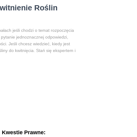
witnienie Roślin
łach jeśli chodzi o temat rozpoczęcia
to pytanie jednoznacznej odpowiedzi,
ci. Jeśli chcesz wiedzieć, kiedy jest
liny do kwitnięcia. Stań się ekspertem i
Kwestie Prawne: