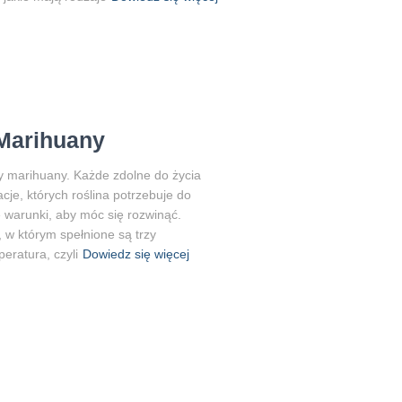
Marihuany
ny marihuany. Każde zdolne do życia
je, których roślina potrzebuje do
e warunki, aby móc się rozwinąć.
w którym spełnione są trzy
eratura, czyli
Dowiedz się więcej