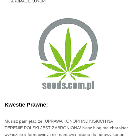
AROMACIE KONOPI
Kwestie Prawne:
Musisz pamiętać że: UPRAWA KONOPI INDYJSKICH NA
TERENIE POLSKI JEST ZABRONIONA! Nasz blog ma charakter
wyłącznie informacyjny i nie namawia nikogo do uprawy konopi