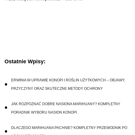
Ostatnie Wpisy:
ERWINIA W UPRAWIE KONOPI I ROŚLIN UŻYTKOWYCH – OBJAWY,
PRZYCZYNY ORAZ SKUTECZNE METODY OCHRONY
JAK ROZPOZNAĆ DOBRE NASIONA MARIHUANY? KOMPLETNY
PORADNIK WYBORU NASION KONOPI
DLACZEGO MARIHUANA PACHNIE? KOMPLETNY PRZEWODNIK PO