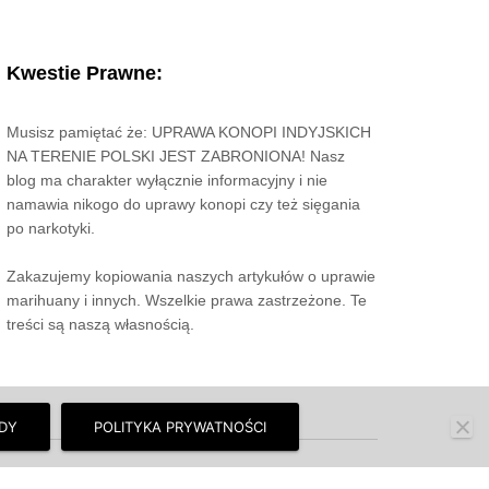
Kwestie Prawne:
Musisz pamiętać że: UPRAWA KONOPI INDYJSKICH
NA TERENIE POLSKI JEST ZABRONIONA! Nasz
blog ma charakter wyłącznie informacyjny i nie
namawia nikogo do uprawy konopi czy też sięgania
po narkotyki.
Zakazujemy kopiowania naszych artykułów o uprawie
marihuany i innych. Wszelkie prawa zastrzeżone. Te
treści są naszą własnością.
DY
POLITYKA PRYWATNOŚCI
y wszystko.