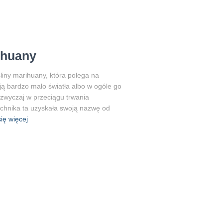
ihuany
śliny marihuany, która polega na
ują bardzo mało światła albo w ogóle go
azwyczaj w przeciągu trwania
echnika ta uzyskała swoją nazwę od
ię więcej