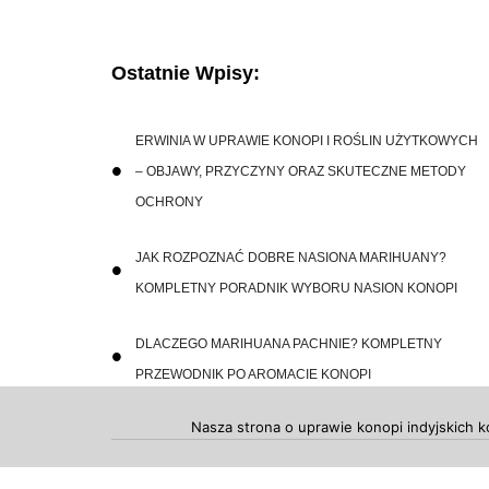
Ostatnie Wpisy:
ERWINIA W UPRAWIE KONOPI I ROŚLIN UŻYTKOWYCH
– OBJAWY, PRZYCZYNY ORAZ SKUTECZNE METODY
OCHRONY
JAK ROZPOZNAĆ DOBRE NASIONA MARIHUANY?
KOMPLETNY PORADNIK WYBORU NASION KONOPI
DLACZEGO MARIHUANA PACHNIE? KOMPLETNY
PRZEWODNIK PO AROMACIE KONOPI
Nasza strona o uprawie konopi indyjskich k
Copyright 