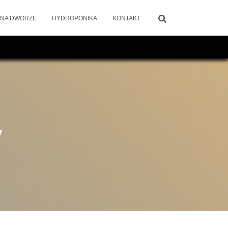
 NA DWORZE
HYDROPONIKA
KONTAKT
y