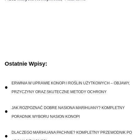
Ostatnie Wpisy:
ERWINIA W UPRAWIE KONOPI I ROŚLIN UŻYTKOWYCH – OBJAWY,
PRZYCZYNY ORAZ SKUTECZNE METODY OCHRONY
JAK ROZPOZNAĆ DOBRE NASIONA MARIHUANY? KOMPLETNY
PORADNIK WYBORU NASION KONOPI
DLACZEGO MARIHUANA PACHNIE? KOMPLETNY PRZEWODNIK PO