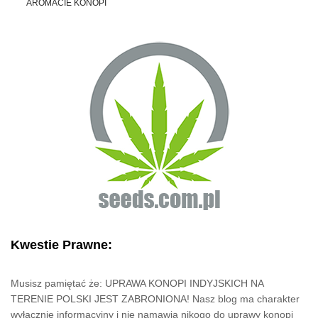
AROMACIE KONOPI
Kwestie Prawne:
Musisz pamiętać że: UPRAWA KONOPI INDYJSKICH NA
TERENIE POLSKI JEST ZABRONIONA! Nasz blog ma charakter
wyłącznie informacyjny i nie namawia nikogo do uprawy konopi