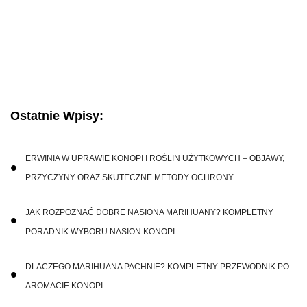
Ostatnie Wpisy:
ERWINIA W UPRAWIE KONOPI I ROŚLIN UŻYTKOWYCH – OBJAWY,
PRZYCZYNY ORAZ SKUTECZNE METODY OCHRONY
JAK ROZPOZNAĆ DOBRE NASIONA MARIHUANY? KOMPLETNY
PORADNIK WYBORU NASION KONOPI
DLACZEGO MARIHUANA PACHNIE? KOMPLETNY PRZEWODNIK PO
AROMACIE KONOPI