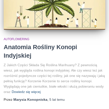
AUTOFLOWERING
Anatomia Rośliny Konopi
Indyjskiej
Z Jakich Części Składa Się Roślina Marihuany? Z pewnością
wiesz, jak wygląda roślina konopi indyjskiej. Ale czy wiesz też jak
rozróżnić pojedyncze części tej rośliny, jak one się nazywają i jaką
pełnią funkcję? Korzenie Korzenie to serce rośliny konopi.
Wyglądają one jak cieniutkie, białe włoski i służą pobieraniu wody
oraz
Dowiedz się więcej
Przez
Marysia Konopnicka
,
5 lat
temu