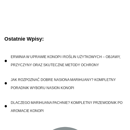
Ostatnie Wpisy:
ERWINIA W UPRAWIE KONOPI I ROŚLIN UŻYTKOWYCH – OBJAWY,
PRZYCZYNY ORAZ SKUTECZNE METODY OCHRONY
JAK ROZPOZNAĆ DOBRE NASIONA MARIHUANY? KOMPLETNY
PORADNIK WYBORU NASION KONOPI
DLACZEGO MARIHUANA PACHNIE? KOMPLETNY PRZEWODNIK PO
AROMACIE KONOPI