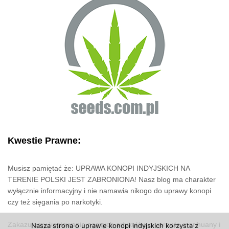
Kwestie Prawne:
Musisz pamiętać że: UPRAWA KONOPI INDYJSKICH NA
TERENIE POLSKI JEST ZABRONIONA! Nasz blog ma charakter
wyłącznie informacyjny i nie namawia nikogo do uprawy konopi
czy też sięgania po narkotyki.
Zakazujemy kopiowania naszych artykułów o uprawie marihuany i
Nasza strona o uprawie konopi indyjskich korzysta z