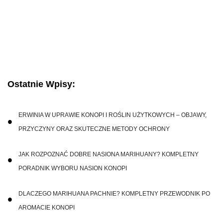
Ostatnie Wpisy:
ERWINIA W UPRAWIE KONOPI I ROŚLIN UŻYTKOWYCH – OBJAWY,
PRZYCZYNY ORAZ SKUTECZNE METODY OCHRONY
JAK ROZPOZNAĆ DOBRE NASIONA MARIHUANY? KOMPLETNY
PORADNIK WYBORU NASION KONOPI
DLACZEGO MARIHUANA PACHNIE? KOMPLETNY PRZEWODNIK PO
AROMACIE KONOPI