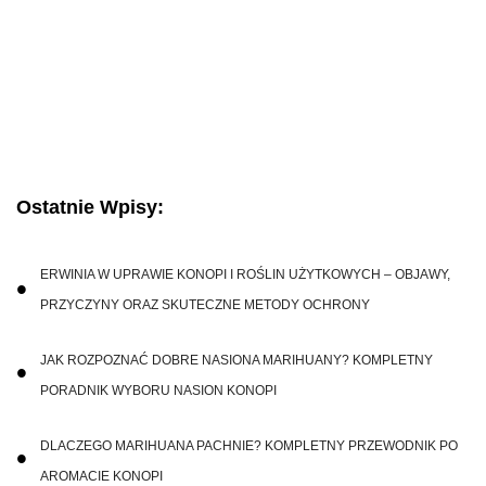
Ostatnie Wpisy:
ERWINIA W UPRAWIE KONOPI I ROŚLIN UŻYTKOWYCH – OBJAWY,
PRZYCZYNY ORAZ SKUTECZNE METODY OCHRONY
JAK ROZPOZNAĆ DOBRE NASIONA MARIHUANY? KOMPLETNY
PORADNIK WYBORU NASION KONOPI
DLACZEGO MARIHUANA PACHNIE? KOMPLETNY PRZEWODNIK PO
AROMACIE KONOPI