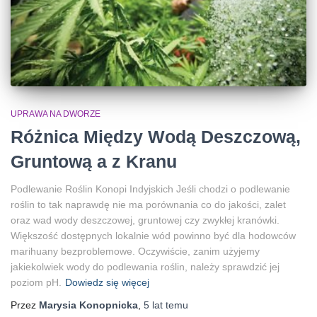
UPRAWA NA DWORZE
Różnica Między Wodą Deszczową,
Gruntową a z Kranu
Podlewanie Roślin Konopi Indyjskich Jeśli chodzi o podlewanie
roślin to tak naprawdę nie ma porównania co do jakości, zalet
oraz wad wody deszczowej, gruntowej czy zwykłej kranówki.
Większość dostępnych lokalnie wód powinno być dla hodowców
marihuany bezproblemowe. Oczywiście, zanim użyjemy
jakiekolwiek wody do podlewania roślin, należy sprawdzić jej
poziom pH.
Dowiedz się więcej
Przez
Marysia Konopnicka
,
5 lat
temu