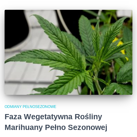
ODMIANY PEŁNOSEZONOWE
Faza Wegetatywna Rośliny
Marihuany Pełno Sezonowej