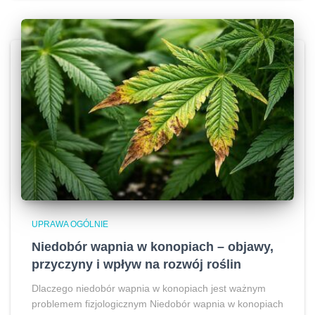
UPRAWA OGÓLNIE
Niedobór wapnia w konopiach – objawy,
przyczyny i wpływ na rozwój roślin
Dlaczego niedobór wapnia w konopiach jest ważnym
problemem fizjologicznym Niedobór wapnia w konopiach