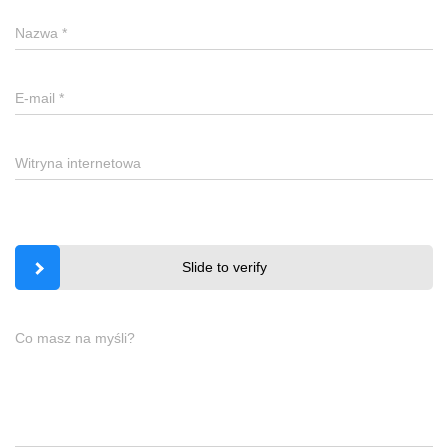
Nazwa
*
E-mail
*
Witryna internetowa
Slide to verify
Co masz na myśli?