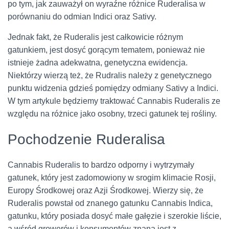
po tym, jak zauważył on wyraźne różnice Ruderalisa w
porównaniu do odmian Indici oraz Sativy.
Jednak fakt, że Ruderalis jest całkowicie różnym
gatunkiem, jest dosyć gorącym tematem, ponieważ nie
istnieje żadna adekwatna, genetyczna ewidencja.
Niektórzy wierzą też, że Rudralis należy z genetycznego
punktu widzenia gdzieś pomiędzy odmiany Sativy a Indici.
W tym artykule będziemy traktować Cannabis Ruderalis ze
względu na różnice jako osobny, trzeci gatunek tej rośliny.
Pochodzenie Ruderalisa
Cannabis Ruderalis to bardzo odporny i wytrzymały
gatunek, który jest zadomowiony w srogim klimacie Rosji,
Europy Środkowej oraz Azji Środkowej. Wierzy się, że
Ruderalis powstał od znanego gatunku Cannabis Indica,
gatunku, który posiada dosyć małe gałęzie i szerokie liście,
a wśród growerów i konsumentów znana jest z