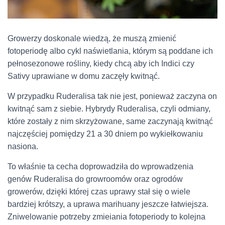
Growerzy doskonale wiedzą, że muszą zmienić
fotoperiodę albo cykl naświetlania, którym są poddane ich
pełnosezonowe rośliny, kiedy chcą aby ich Indici czy
Sativy uprawiane w domu zaczęły kwitnąć.
W przypadku Ruderalisa tak nie jest, ponieważ zaczyna on
kwitnąć sam z siebie. Hybrydy Ruderalisa, czyli odmiany,
które zostały z nim skrzyżowane, same zaczynają kwitnąć
najczęściej pomiędzy 21 a 30 dniem po wykiełkowaniu
nasiona.
To właśnie ta cecha doprowadziła do wprowadzenia
genów Ruderalisa do growroomów oraz ogrodów
growerów, dzięki której czas uprawy stał się o wiele
bardziej krótszy, a uprawa marihuany jeszcze łatwiejsza.
Zniwelowanie potrzeby zmieiania fotoperiody to kolejna