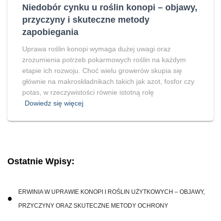
Niedobór cynku u roślin konopi – objawy,
przyczyny i skuteczne metody
zapobiegania
Uprawa roślin konopi wymaga dużej uwagi oraz
zrozumienia potrzeb pokarmowych roślin na każdym
etapie ich rozwoju. Choć wielu growerów skupia się
głównie na makroskładnikach takich jak azot, fosfor czy
potas, w rzeczywistości równie istotną rolę
Dowiedz się więcej
Ostatnie Wpisy:
ERWINIA W UPRAWIE KONOPI I ROŚLIN UŻYTKOWYCH – OBJAWY,
PRZYCZYNY ORAZ SKUTECZNE METODY OCHRONY