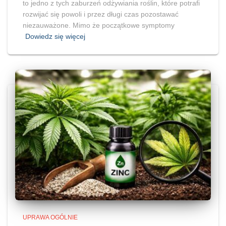
to jedno z tych zaburzeń odżywiania roślin, które potrafi
rozwijać się powoli i przez długi czas pozostawać
niezauważone. Mimo że początkowe symptomy
Dowiedz się więcej
UPRAWA OGÓLNIE