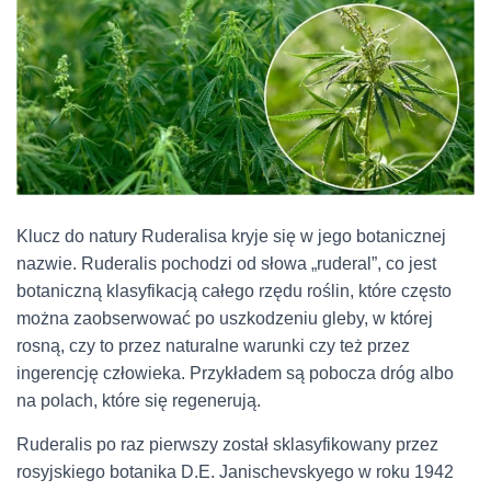
Klucz do natury Ruderalisa kryje się w jego botanicznej
nazwie. Ruderalis pochodzi od słowa „ruderal”, co jest
botaniczną klasyfikacją całego rzędu roślin, które często
można zaobserwować po uszkodzeniu gleby, w której
rosną, czy to przez naturalne warunki czy też przez
ingerencję człowieka. Przykładem są pobocza dróg albo
na polach, które się regenerują.
Ruderalis po raz pierwszy został sklasyfikowany przez
rosyjskiego botanika D.E. Janischevskyego w roku 1942