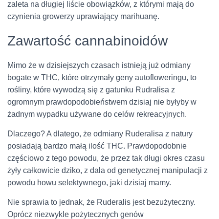
zaleta na długiej liście obowiązków, z którymi mają do
czynienia growerzy uprawiający marihuanę.
Zawartość cannabinoidów
Mimo że w dzisiejszych czasach istnieją już odmiany
bogate w THC, które otrzymały geny autofloweringu, to
rośliny, które wywodzą się z gatunku Rudralisa z
ogromnym prawdopodobieństwem dzisiaj nie byłyby w
żadnym wypadku używane do celów rekreacyjnych.
Dlaczego? A dlatego, że odmiany Ruderalisa z natury
posiadają bardzo małą ilość THC. Prawdopodobnie
częściowo z tego powodu, że przez tak długi okres czasu
żyły całkowicie dziko, z dala od genetycznej manipulacji z
powodu howu selektywnego, jaki dzisiaj mamy.
Nie sprawia to jednak, że Ruderalis jest bezużyteczny.
Oprócz niezwykle pożytecznych genów