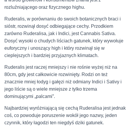
rozluźniającego oraz fizycznego highu.
Ruderalis, w porównaniu do swoich botanicznych braci i
sióstr, rozwinął dosyć odbiegające cechy. Przodkiem
zarówno Ruderalisa, jak i Indici, jest Cannabis Sativa.
Dosyć wysoki o chudych liściach gatunek, który wywołuje
euforyczny i unoszący high i który rozwinął się w
cieplejszych i bardziej przyjaznych klimatach.
Ruderalis jest raczej mniejszy i nie rośnie wyżej niż na
80cm, gdy jest całkowicie rozwinięty. Rodzi on też
znacznie mniej łodyg i gałęzi niż odmiany Indici i Sativy i
jego liście są o wiele mniejsze z tylko trzema
dominującymi „palcami”.
Najbardziej wyróżniającą się cechą Ruderalisa jest jednak
coś, co powoduje poruszenie wokół jego nazwy, jeden
czynnik, który łagodzi ten niegdyś dziki gatunek.