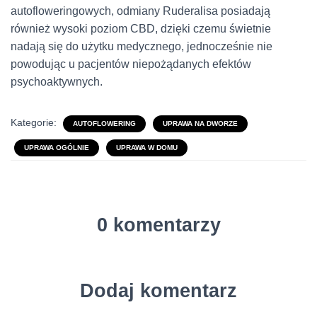
autofloweringowych, odmiany Ruderalisa posiadają
również wysoki poziom CBD, dzięki czemu świetnie
nadają się do użytku medycznego, jednocześnie nie
powodując u pacjentów niepożądanych efektów
psychoaktywnych.
Kategorie:
AUTOFLOWERING
UPRAWA NA DWORZE
UPRAWA OGÓLNIE
UPRAWA W DOMU
0 komentarzy
Dodaj komentarz