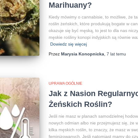
Marihuany?
Kiedy mówimy o cannabisie, to możliwe, że ta
roślin żeńskich, które produkują bogate w can
okazuje się być męską, to jest to dla nas nic
męskie rośliny konopi indyjskich są równie wa
Dowiedz się więcej
Przez
Marysia Konopnicka
,
7 lat
temu
UPRAWA OGÓLNIE
Jak z Nasion Regularny
Żeńskich Roślin?
Jeśli nie masz w planach samodzielnej hodowl
nowych odmian albo nie przejmujesz się, że 
kilka męskich roślin, to znaczy, że masz w swo
feminizowanych. Jeśli natomiast mamy do czy