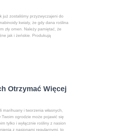
k już zostaliśmy przyzwyczajeni do
nabinoidy kwiaty, że gdy dana roślina
zym zły omen. Należy pamiętać, że
żne jak i żeńskie. Produkują
ch Otrzymać Więcej
i marihuany i tworzenia własnych,
w Twoim ogrodzie może pojawić się
im tylko i wyłącznie rośliny z nasion
nienia z nasionami regularnymi, to