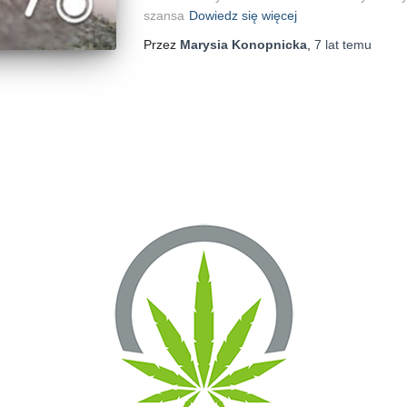
szansa
Dowiedz się więcej
Przez
Marysia Konopnicka
,
7 lat
temu