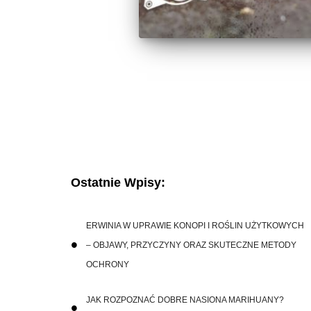
Ostatnie Wpisy:
ERWINIA W UPRAWIE KONOPI I ROŚLIN UŻYTKOWYCH
– OBJAWY, PRZYCZYNY ORAZ SKUTECZNE METODY
OCHRONY
JAK ROZPOZNAĆ DOBRE NASIONA MARIHUANY?